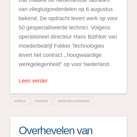
Dat maakte de Nederlandse fabrikant
van vliegtuigonderdelen op 6 augustus
bekend. De opdracht levert werk op voor
50 gespecialiseerde technici. Volgens
operationeel directeur Hans Büthker van
moederbedrijf Fokker Technologies
levert het contract ,,hoogwaardige
werkgelegenheid” op voor Nederland.
Lees verder
AIRBUS
FOKKER
WERKGELEGENHEID
Overhevelen van