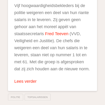
Vijf hoogwaardigheidsbekleders bij de
politie weigeren een deel van hun riante
salaris in te leveren. Zij geven geen
gehoor aan het moreel appèl van
staatssecretaris
Fred Teeven
(VVD,
Veiligheid en Justitie). De chefs die
weigeren een deel van hun salaris in te
leveren, staan niet op nummer 1 tot en
met 61. Met die groep is afgesproken
dat zij zich houden aan de nieuwe norm.
Lees verder
POLITIE
TOPSALARISSEN