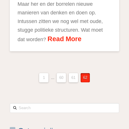
Maar her en der borrelen nieuwe
manieren van denken en doen op.
Intussen zitten we nog wel met oude,
stugge politieke structuren. Wat moet
Read More
dat worden?
1
...
60
61
62
Search