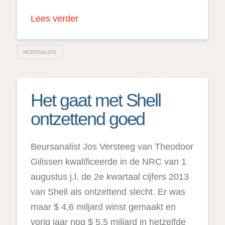
Lees verder
MCDONALD'S
Het gaat met Shell
ontzettend goed
Beursanalist Jos Versteeg van Theodoor
Gilissen kwalificeerde in de NRC van 1
augustus j.l. de 2e kwartaal cijfers 2013
van Shell als ontzettend slecht. Er was
maar $ 4,6 miljard winst gemaakt en
vorig jaar nog $ 5,5 miljard in hetzelfde