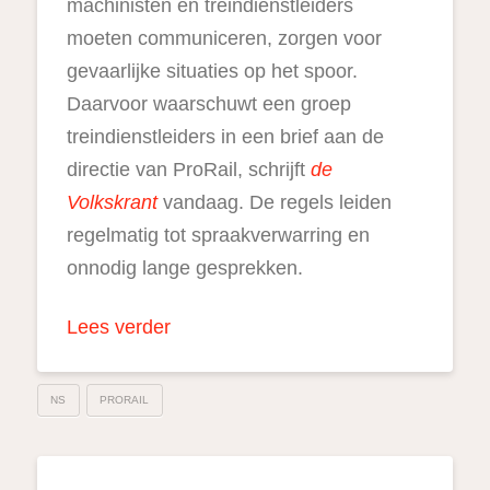
machinisten en treindienstleiders
moeten communiceren, zorgen voor
gevaarlijke situaties op het spoor.
Daarvoor waarschuwt een groep
treindienstleiders in een brief aan de
directie van ProRail, schrijft
de
Volkskra
nt
vandaag. De regels leiden
regelmatig tot spraakverwarring en
onnodig lange gesprekken.
Lees verder
NS
PRORAIL