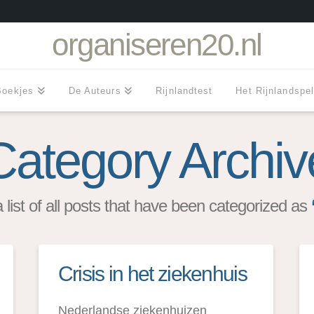
organiseren20.nl
Boekjes
De Auteurs
Rijnlandtest
Het Rijnlandspe
Category Archiv
a list of all posts that have been categorized as
Crisis in het ziekenhuis
Nederlandse ziekenhuizen