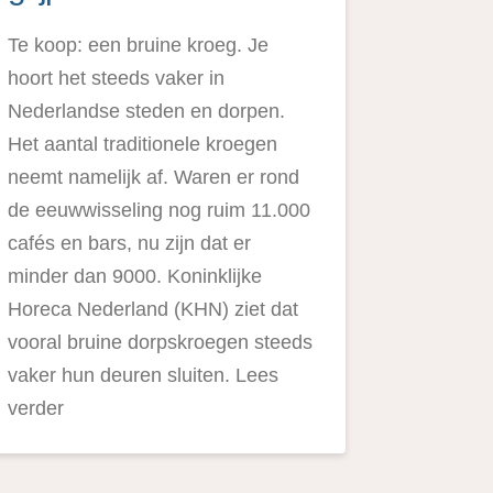
Te koop: een bruine kroeg. Je
hoort het steeds vaker in
Nederlandse steden en dorpen.
Het aantal traditionele kroegen
neemt namelijk af. Waren er rond
de eeuwwisseling nog ruim 11.000
cafés en bars, nu zijn dat er
minder dan 9000. Koninklijke
Horeca Nederland (KHN) ziet dat
vooral bruine dorpskroegen steeds
vaker hun deuren sluiten. Lees
verder