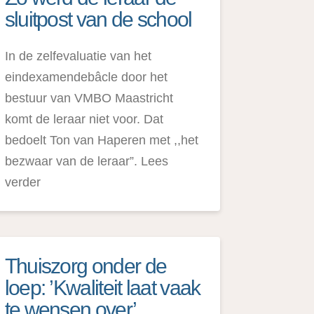
sluitpost van de school
In de zelfevaluatie van het
eindexamendebâcle door het
bestuur van VMBO Maastricht
komt de leraar niet voor. Dat
bedoelt Ton van Haperen met ,,het
bezwaar van de leraar”. Lees
verder
Thuiszorg onder de
loep: ’Kwaliteit laat vaak
te wensen over’