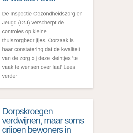
De Inspectie Gezondheidszorg en
Jeugd (IGJ) verscherpt de
controles op kleine
thuiszorgbedrijfjes. Oorzaak is
haar constatering dat de kwaliteit
manager-
van de zorg bij deze kleintjes ’te
vaak te wensen over laat’ Lees
verder
Dorpskroegen
verdwijnen, maar soms
grijpen bewoners in