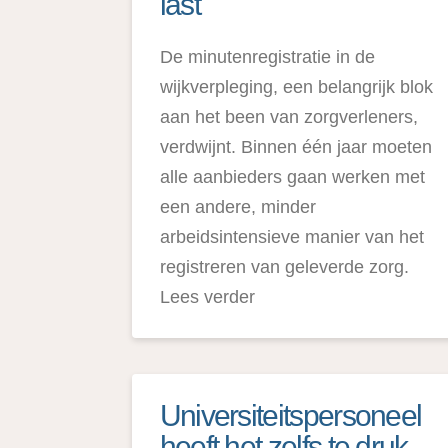
last
De minutenregistratie in de
wijkverpleging, een belangrijk blok
aan het been van zorgverleners,
verdwijnt. Binnen één jaar moeten
alle aanbieders gaan werken met
een andere, minder
arbeidsintensieve manier van het
registreren van geleverde zorg.
Lees verder
Universiteitspersoneel
heeft het zelfs te druk