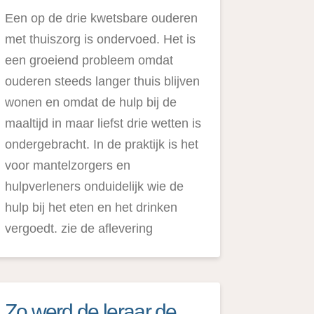
Een op de drie kwetsbare ouderen
met thuiszorg is ondervoed. Het is
een groeiend probleem omdat
ouderen steeds langer thuis blijven
wonen en omdat de hulp bij de
maaltijd in maar liefst drie wetten is
ondergebracht. In de praktijk is het
voor mantelzorgers en
hulpverleners onduidelijk wie de
hulp bij het eten en het drinken
vergoedt. zie de aflevering
Zo werd de leraar de