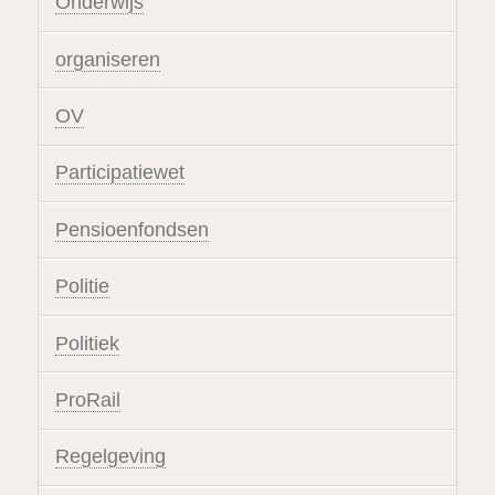
Onderwijs
organiseren
OV
Participatiewet
Pensioenfondsen
Politie
Politiek
ProRail
Regelgeving