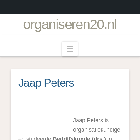
organiseren20.nl
Navigation
Jaap Peters
Jaap Peters is
organisatiekundige
en studeerde
Bedrijfskunde (drs.)
in