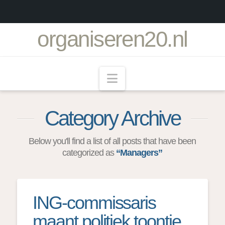
organiseren20.nl
Navigation
Category Archive
Below you'll find a list of all posts that have been
categorized as
“Managers”
ING-commissaris
maant politiek toontje