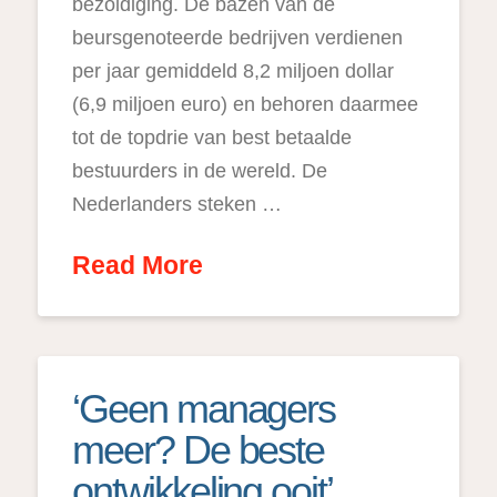
bezoldiging. De bazen van de
beursgenoteerde bedrijven verdienen
per jaar gemiddeld 8,2 miljoen dollar
(6,9 miljoen euro) en behoren daarmee
tot de topdrie van best betaalde
bestuurders in de wereld. De
Nederlanders steken …
Read More
‘Geen managers
meer? De beste
ontwikkeling ooit’