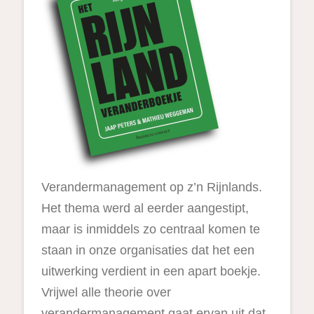
Verandermanagement op z’n Rijnlands.
Het thema werd al eerder aangestipt,
maar is inmiddels zo centraal komen te
staan in onze organisaties dat het een
uitwerking verdient in een apart boekje.
Vrijwel alle theorie over
verandermanagement gaat ervan uit dat