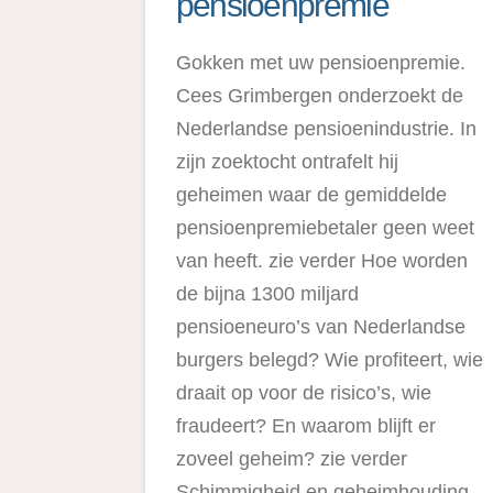
pensioenpremie
Gokken met uw pensioenpremie.
Cees Grimbergen onderzoekt de
Nederlandse pensioenindustrie. In
zijn zoektocht ontrafelt hij
geheimen waar de gemiddelde
pensioenpremiebetaler geen weet
van heeft. zie verder Hoe worden
de bijna 1300 miljard
pensioeneuro’s van Nederlandse
burgers belegd? Wie profiteert, wie
draait op voor de risico’s, wie
fraudeert? En waarom blijft er
zoveel geheim? zie verder
Schimmigheid en geheimhouding