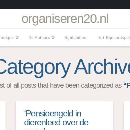
organiseren20.nl
Boekjes
De Auteurs
Rijnlandtest
Het Rijnlandspe
Category Archiv
list of all posts that have been categorized as
“
‘Pensioengeld in
dierenleed over de