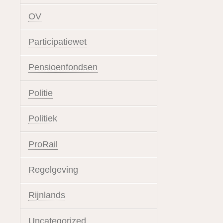
OV
Participatiewet
Pensioenfondsen
Politie
Politiek
ProRail
Regelgeving
Rijnlands
Uncategorized