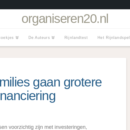
organiseren20.nl
Boekjes
De Auteurs
Rijnlandtest
Het Rijnlandspe
milies gaan grotere
financiering
en voorzichtig zijn met investeringen,