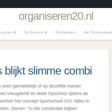
organiseren20.nl
Boekjes
De Auteurs
Rijnlandtest
Het Rijnlandspe
s blijkt slimme combi
rt even gemakkelijk of op dezelfde manier
en Vreugdehill en Mark Opschoor tijdens de
achten het concept Sportschool 010: bijles in
iten. Steven: “In die combinatie blijken