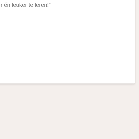
 én leuker te leren!”