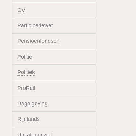
OV
Participatiewet
Pensioenfondsen
Politie
Politiek
ProRail
Regelgeving
Rijnlands
Uncategorized