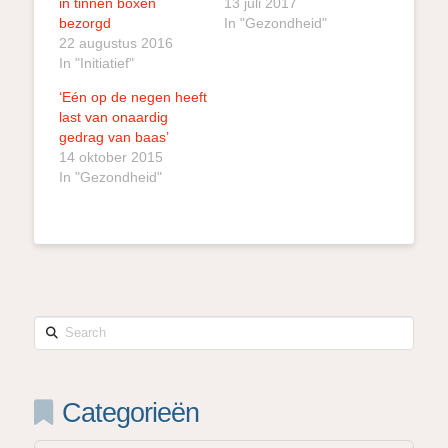
in tinnen boxen
13 juli 2017
bezorgd
In "Gezondheid"
22 augustus 2016
In "Initiatief"
‘Eén op de negen heeft
last van onaardig
gedrag van baas’
14 oktober 2015
In "Gezondheid"
Search
Categorieën