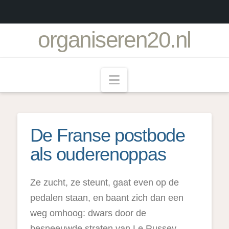
organiseren20.nl
Navigation
De Franse postbode
als ouderenoppas
Ze zucht, ze steunt, gaat even op de
pedalen staan, en baant zich dan een
weg omhoog: dwars door de
besneeuwde straten van Le Russey.