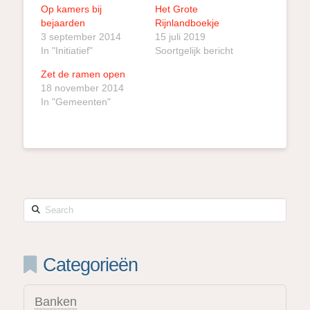
Op kamers bij
Het Grote
bejaarden
Rijnlandboekje
3 september 2014
15 juli 2019
In "Initiatief"
Soortgelijk bericht
Zet de ramen open
18 november 2014
In "Gemeenten"
Search
Categorieën
Banken