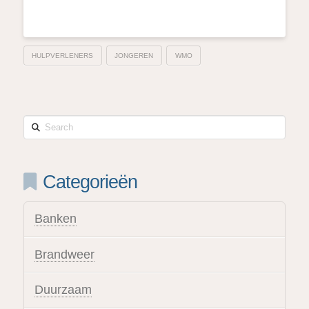
HULPVERLENERS
JONGEREN
WMO
Search
Categorieën
Banken
Brandweer
Duurzaam