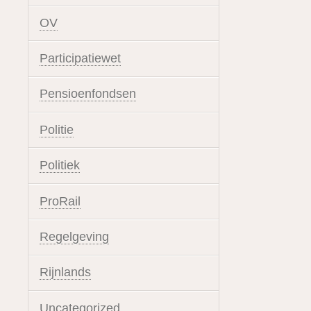
OV
Participatiewet
Pensioenfondsen
Politie
Politiek
ProRail
Regelgeving
Rijnlands
Uncategorized