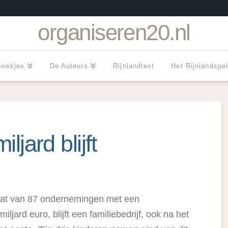
organiseren20.nl
Boekjes
De Auteurs
Rijnlandtest
Het Rijnlandspe
ljard blijft
at van 87 ondernemingen met een
ljard euro, blijft een familiebedrijf, ook na het