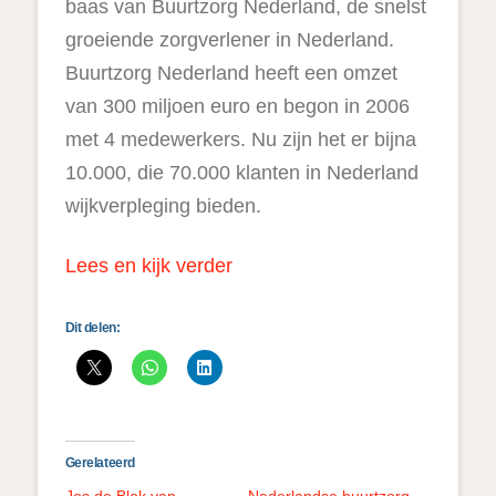
baas van Buurtzorg Nederland, de snelst
groeiende zorgverlener in Nederland.
Buurtzorg Nederland heeft een omzet
van 300 miljoen euro en begon in 2006
met 4 medewerkers. Nu zijn het er bijna
10.000, die 70.000 klanten in Nederland
wijkverpleging bieden.
Lees en kijk verder
Dit delen:
Gerelateerd
Jos de Blok van
Nederlandse buurtzorg