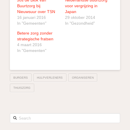
Buurtzorg bij
voor vergrijzing in
Nieuwsuur over TSN
Japan
16 januari 2016
29 oktober 2014
In "Gemeenten"
In "Gezondheid"
Betere zorg zonder
strategische fratsen
4 maart 2016
In "Gemeenten"
BURGERS
HULPVERLENERS
ORGANISEREN
THUISZORG
Search