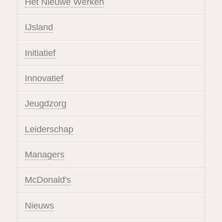
Het Nieuwe Werken
IJsland
Initiatief
Innovatief
Jeugdzorg
Leiderschap
Managers
McDonald's
Nieuws