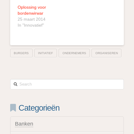
Oplossing voor
bordenwirwar
25 maart 2014
In "Innovatief"
BURGERS
INITIATIEF
ONDERNEMERS
ORGANISEREN
Search
Categorieën
Banken