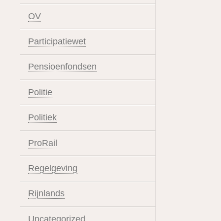
OV
Participatiewet
Pensioenfondsen
Politie
Politiek
ProRail
Regelgeving
Rijnlands
Uncategorized