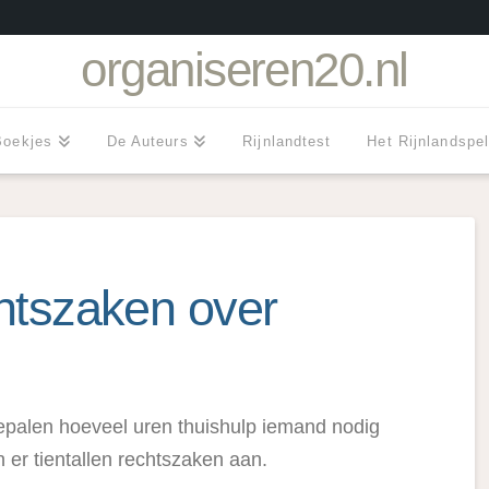
organiseren20.nl
Boekjes
De Auteurs
Rijnlandtest
Het Rijnlandspe
chtszaken over
epalen hoeveel uren thuishulp iemand nodig
er tientallen rechtszaken aan.