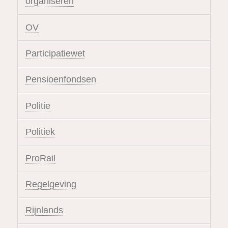
organiseren
OV
Participatiewet
Pensioenfondsen
Politie
Politiek
ProRail
Regelgeving
Rijnlands