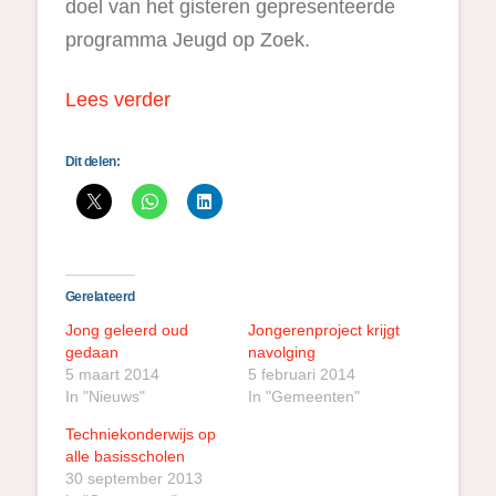
doel van het gisteren gepresenteerde
programma Jeugd op Zoek.
Lees verder
Dit delen:
Gerelateerd
Jong geleerd oud
Jongerenproject krijgt
gedaan
navolging
5 maart 2014
5 februari 2014
In "Nieuws"
In "Gemeenten"
Techniekonderwijs op
alle basisscholen
30 september 2013