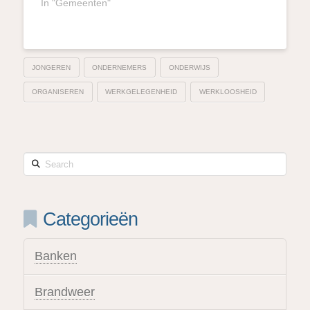
In "Gemeenten"
JONGEREN
ONDERNEMERS
ONDERWIJS
ORGANISEREN
WERKGELEGENHEID
WERKLOOSHEID
Search
Categorieën
Banken
Brandweer