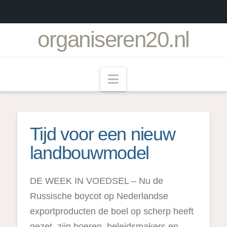
organiseren20.nl
Navigation
Tijd voor een nieuw
landbouwmodel
DE WEEK IN VOEDSEL – Nu de
Russische boycot op Nederlandse
exportproducten de boel op scherp heeft
gezet, zijn boeren, beleidsmakers en