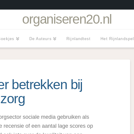
organiseren20.nl
Boekjes
De Auteurs
Rijnlandtest
Het Rijnlandspe
r betrekken bij
 zorg
orgsector sociale media gebruiken als
e recensie of een aantal lage scores op