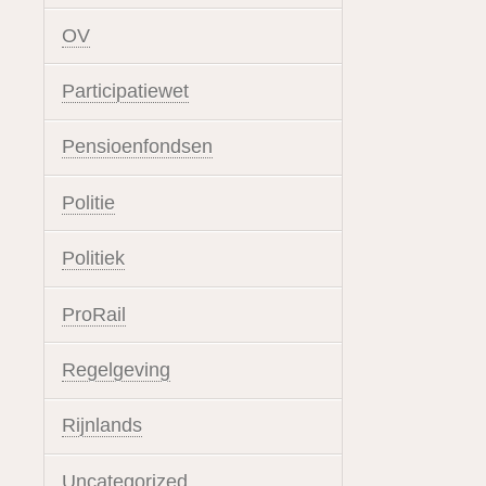
OV
Participatiewet
Pensioenfondsen
Politie
Politiek
ProRail
Regelgeving
Rijnlands
Uncategorized