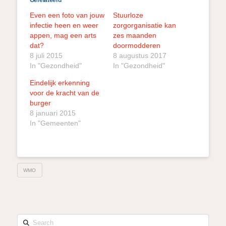
Even een foto van jouw
Stuurloze
infectie heen en weer
zorgorganisatie kan
appen, mag een arts
zes maanden
dat?
doormodderen
8 juli 2015
8 augustus 2017
In "Gezondheid"
In "Gezondheid"
Eindelijk erkenning
voor de kracht van de
burger
8 januari 2015
In "Gemeenten"
WMO
Search