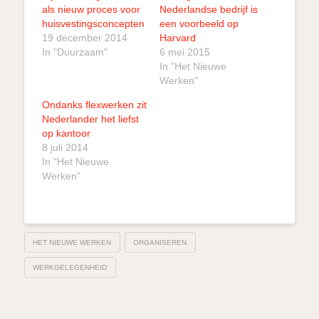
als nieuw proces voor
Nederlandse bedrijf is
huisvestingsconcepten
een voorbeeld op
19 december 2014
Harvard
In "Duurzaam"
6 mei 2015
In "Het Nieuwe
Werken"
Ondanks flexwerken zit
Nederlander het liefst
op kantoor
8 juli 2014
In "Het Nieuwe
Werken"
HET NIEUWE WERKEN
ORGANISEREN
WERKGELEGENHEID