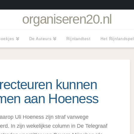
organiseren20.nl
Boekjes
De Auteurs
Rijnlandtest
Het Rijnlandspe
directeuren kunnen
emen aan Hoeness
aarop Uli Hoeness zijn straf vanwege
rd. In zijn wekelijkse column in De Telegraaf