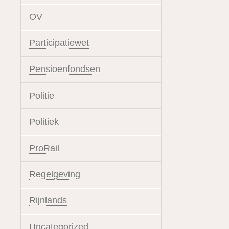
OV
Participatiewet
Pensioenfondsen
Politie
Politiek
ProRail
Regelgeving
Rijnlands
Uncategorized