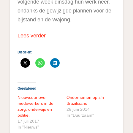
volgende week dinsdag hun werk neer,
ondanks de gewijzigde plannen voor de
bijstand en de Wajong.
Lees verder
Dit delen:
Gerelateerd
Nieuwsuur over
Ondernemen op z’n
medewerkers in de
Braziliaans
zorg, onderwijs en
26 juni 2014
politie.
In "Duurzaam"
17 juli 2017
In "Nieuws"