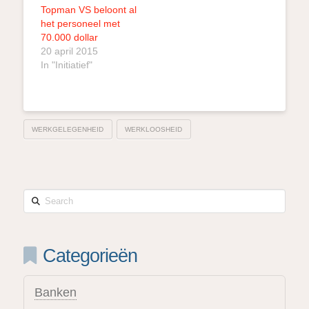
Topman VS beloont al
het personeel met
70.000 dollar
20 april 2015
In "Initiatief"
WERKGELEGENHEID
WERKLOOSHEID
Search
Categorieën
Banken