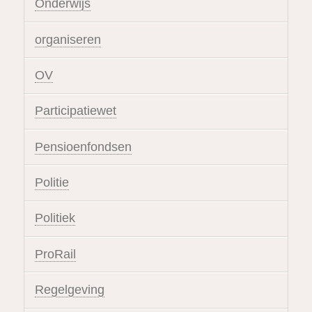
Onderwijs
organiseren
OV
Participatiewet
Pensioenfondsen
Politie
Politiek
ProRail
Regelgeving