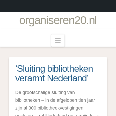
organiseren20.nl
Navigation
‘Sluiting bibliotheken
verarmt Nederland’
De grootschalige sluiting van
bibliotheken – in de afgelopen tien jaar
zijn al 300 bibliotheekvestigingen
gesloten – zal Nederland op termijn lelijk