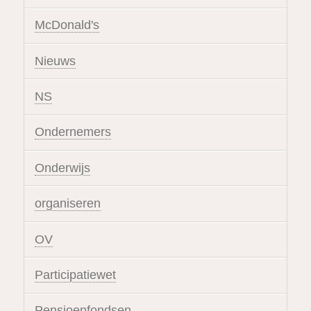
McDonald's
Nieuws
NS
Ondernemers
Onderwijs
organiseren
OV
Participatiewet
Pensioenfondsen