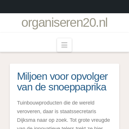
organiseren20.nl
Navigation
Miljoen voor opvolger
van de snoeppaprika
Tuinbouwproducten die de wereld
veroveren, daar is staatssecretaris
Dijksma naar op zoek. Tot grote vreugde
van de innovatieve telers trekt ze hier