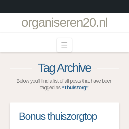
organiseren20.nl
Navigation
Tag Archive
Below you'll find a list of all posts that have been
tagged as
“Thuiszorg”
Bonus thuiszorgtop