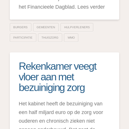
het Financieele Dagblad. Lees verder
BURGERS
GEMEENTEN
HULPVERLENERS
PARTICIPATIE
THUISZORG
WMO
Rekenkamer veegt
vloer aan met
bezuiniging zorg
Het kabinet heeft de bezuiniging van
een half miljard euro op de zorg voor
ouderen en chronisch zieken niet