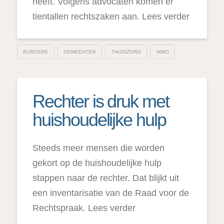
heeft. Volgens advocaten komen er
tientallen rechtszaken aan. Lees verder
BURGERS
GEMEENTEN
THUISZORG
WMO
Rechter is druk met
huishoudelijke hulp
Steeds meer mensen die worden
gekort op de huishoudelijke hulp
stappen naar de rechter. Dat blijkt uit
een inventarisatie van de Raad voor de
Rechtspraak. Lees verder