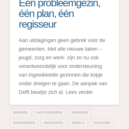
Eén probleemgezin,
één plan, één
regisseur
Aan uitdagingen geen gebrek voor de
gemeenten. Met alle nieuwe taken –
jeugd, zorg en werk- zijn ze nu ook
verantwoordelijk voor ondersteuning
van ingewikkelde gezinnen die kopje
onder dreigen te gaan. De aanpak van
Delft bewijst zich al. Lees verder
BURGERS
HULPVERLENERS
JONGEREN
ORGANISEREN
PARTICIPATIE
REGELS
THUISZORG