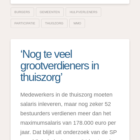
BURGERS
GEMEENTEN
HULPVERLENERS
PARTICIPATIE
THUISZORG
WMO
‘Nog te veel
grootverdieners in
thuiszorg’
Medewerkers in de thuiszorg moeten
salaris inleveren, maar nog zeker 52
bestuurders verdienen meer dan het
maximumsalaris van 178.000 euro per
jaar. Dat blijkt uit onderzoek van de SP