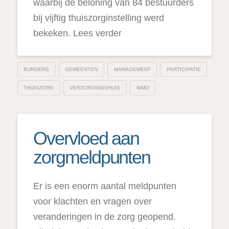
waarbij de beloning van 84 bestuurders
bij vijftig thuiszorginstelling werd
bekeken. Lees verder
BURGERS
GEMEENTEN
MANAGEMENT
PARTICIPATIE
THUISZORG
VERZORGINGSHUIS
WMO
Overvloed aan
zorgmeldpunten
Er is een enorm aantal meldpunten
voor klachten en vragen over
veranderingen in de zorg geopend.