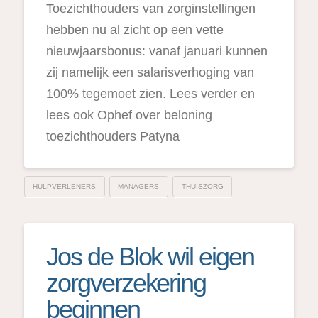
Toezichthouders van zorginstellingen
hebben nu al zicht op een vette
nieuwjaarsbonus: vanaf januari kunnen
zij namelijk een salarisverhoging van
100% tegemoet zien. Lees verder en
lees ook Ophef over beloning
toezichthouders Patyna
HULPVERLENERS
MANAGERS
THUISZORG
Jos de Blok wil eigen
zorgverzekering
beginnen