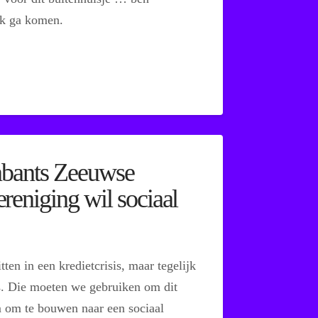
ak ga komen.
rabants Zeeuwse
eniging wil sociaal
 in een kredietcrisis, maar tegelijk
is. Die moeten we gebruiken om dit
 om te bouwen naar een sociaal