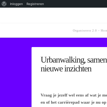
Over
Inloggen
Registreren
WordPress
Organiseren 2.0 – Ho
Urbanwalking, samen
nieuwe inzichten
Vraag je jezelf wel eens af wat je me
en of het carrièrepad waar je nu op 