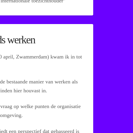
 internationale toezichthouder”
ds werken
10 april, Zwammerdam) kwam ik in tot
de bestaande manier van werken als
inden hier houvast in.
 vraag op welke punten de organisatie
e omgeving.
edt een perspectief dat gebasseerd is