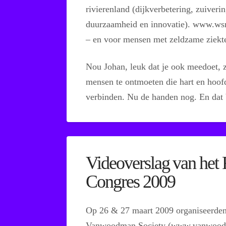
rivierenland (dijkverbetering, zuiveri
duurzaamheid en innovatie). www.wsr
– en voor mensen met zeldzame ziek
Nou Johan, leuk dat je ook meedoet, z
mensen te ontmoeten die hart en hoof
verbinden. Nu de handen nog. En dat 
Videoverslag van het 
Congres 2009
Op 26 & 27 maart 2009 organiseerden
Vanwoodman Society (www.vanwood