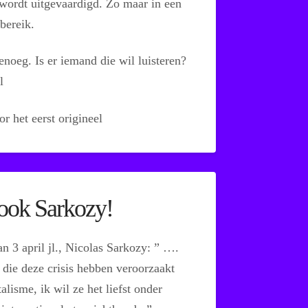
ordt uitgevaardigd. Zo maar in een
bereik.
noeg. Is er iemand die wil luisteren?
l
r het eerst origineel
 ook Sarkozy!
n 3 april jl., Nicolas Sarkozy: ” ….
 die deze crisis hebben veroorzaakt
lisme, ik wil ze het liefst onder