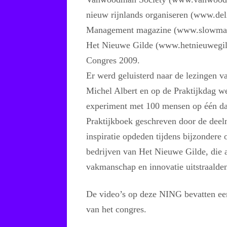
nieuw rijnlands organiseren (www.del
Management magazine (www.slowmana
Het Nieuwe Gilde (www.hetnieuwegild
Congres 2009.
Er werd geluisterd naar de lezingen 
Michel Albert en op de Praktijkdag w
experiment met 100 mensen op één da
Praktijkboek geschreven door de deel
inspiratie opdeden tijdens bijzondere
bedrijven van Het Nieuwe Gilde, die a
vakmanschap en innovatie uitstraalde
De video’s op deze NING bevatten een
van het congres.