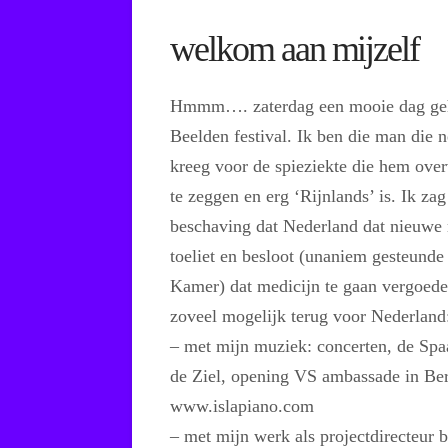
welkom aan mijzelf
Hmmm…. zaterdag een mooie dag geh
Beelden festival. Ik ben die man die n
kreeg voor de spieziekte die hem over
te zeggen en erg ‘Rijnlands’ is. Ik za
beschaving dat Nederland dat nieuwe 
toeliet en besloot (unaniem gesteund
Kamer) dat medicijn te gaan vergoed
zoveel mogelijk terug voor Nederland
– met mijn muziek: concerten, de Spa
de Ziel, opening VS ambassade in Berl
www.islapiano.com
– met mijn werk als projectdirecteur 