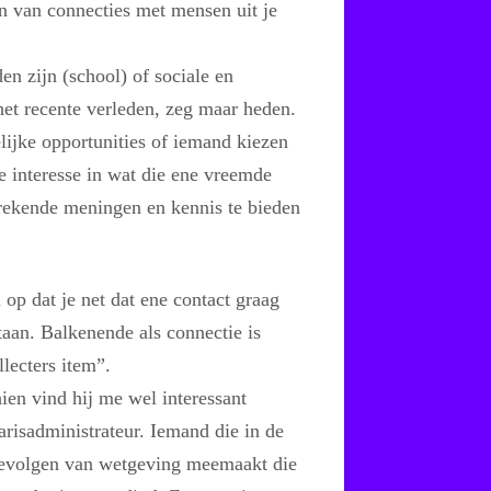
an van connecties met mensen uit je
en zijn (school) of sociale en
 het recente verleden, zeg maar heden.
lijke opportunities of iemand kiezen
 interesse in wat die ene vreemde
prekende meningen en kennis te bieden
 op dat je net dat ene contact graag
staan. Balkenende als connectie is
llecters item”.
en vind hij me wel interessant
arisadministrateur. Iemand die in de
 gevolgen van wetgeving meemaakt die