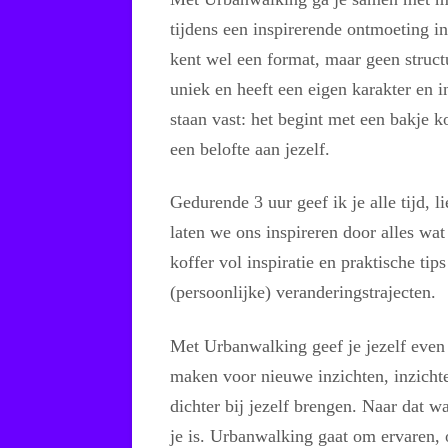
tijdens een inspirerende ontmoeting i
kent wel een format, maar geen struct
uniek en heeft een eigen karakter en 
staan vast: het begint met een bakje k
een belofte aan jezelf.
Gedurende 3 uur geef ik je alle tijd, l
laten we ons inspireren door alles wat
koffer vol inspiratie en praktische tip
(persoonlijke) veranderingstrajecten.
Met Urbanwalking geef je jezelf even 
maken voor nieuwe inzichten, inzichte
dichter bij jezelf brengen. Naar dat w
je is. Urbanwalking gaat om ervaren,