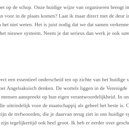
et op de schop. Onze huidige wijze van organiseren brengt i
 voor in de plaats komen? Laat ik maar direct met de deur in 
an het niet weten. Het is juist nodig dat we dat samen verken
 het nieuwe systeem. Neem je dat serieus dan werk je ook
sa
rect een essentieel onderscheid ten op zichte van het huidige 
het Angelsaksisch denken. De wortels liggen in de Verenigde S
e mensen aanspreekt op hun eigen verantwoordelijkheid. In ond
’ die uiteindelijk voor de maatschappij als geheel het beste is
zijn de trefwoorden, die je daarvan terug ziet in ons huidige s
zijn tegelijkertijd ook heel groot. Ik heb er eerder over gesch