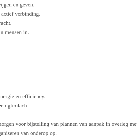
ijgen en geven.
actief verbinding.
racht.
an mensen in.
nergie en efficiency.
een glimlach.
orgen voor bijstelling van plannen van aanpak in overleg met
aniseren van onderop op.