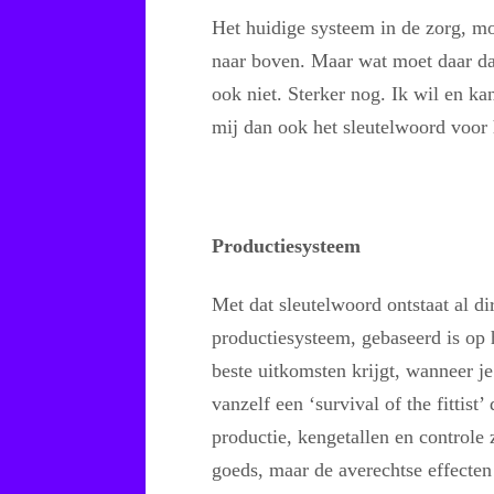
Het huidige systeem in de zorg, mo
naar boven. Maar wat moet daar dan
ook niet. Sterker nog. Ik wil en k
mij dan ook het sleutelwoord voor
Productiesysteem
Met dat sleutelwoord ontstaat al di
productiesysteem, gebaseerd is op 
beste uitkomsten krijgt, wanneer j
vanzelf een ‘survival of the fittist
productie, kengetallen en controle 
goeds, maar de averechtse effecten 