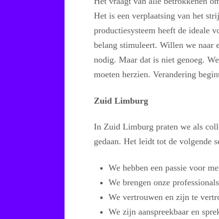
Het vraagt van alle betrokkenen om
Het is een verplaatsing van het str
productiesysteem heeft de ideale v
belang stimuleert. Willen we naar
nodig. Maar dat is niet genoeg. W
moeten herzien. Verandering begint
Zuid Limburg
In Zuid Limburg praten we als col
gedaan. Het leidt tot de volgende s
We hebben een passie voor me
We brengen onze professionals 
We vertrouwen en zijn te vert
We zijn aanspreekbaar en spre