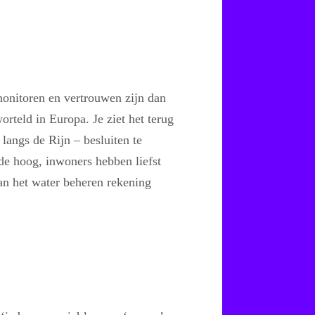
onitoren en vertrouwen zijn dan
rteld in Europa. Je ziet het terug
angs de Rijn – besluiten te
de hoog, inwoners hebben liefst
an het water beheren rekening