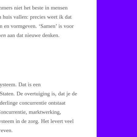
mmers niet het beste in mensen
huis vallen: precies weet ik dat
nen en vormgeven. ‘Samen’ is voor
men
aan dat nieuwe denken.
systeem. Dat is een
taten. De overtuiging is, dat je de
erlinge concurrentie ontstaat
. Concurrentie, marktwerking,
ysteem in de zorg. Het levert veel
reven.