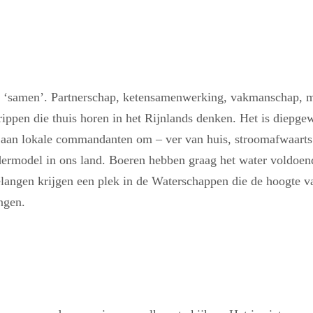
op ‘samen’. Partnerschap, ketensamenwerking, vakmanschap, m
ippen die thuis horen in het Rijnlands denken. Het is diepgewo
 aan lokale commandanten om – ver van huis, stroomafwaarts l
dermodel in ons land. Boeren hebben graag het water voldoen
elangen krijgen een plek in de Waterschappen die de hoogte v
ngen.